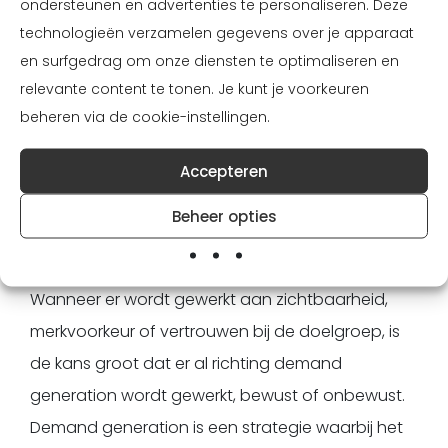
ondersteunen en advertenties te personaliseren. Deze
technologieën verzamelen gegevens over je apparaat
en surfgedrag om onze diensten te optimaliseren en
relevante content te tonen. Je kunt je voorkeuren
Contentstrategie als
beheren via de cookie-instellingen.
fundament voor
Accepteren
effectieve demand
Beheer opties
generation
Wanneer er wordt gewerkt aan zichtbaarheid,
merkvoorkeur of vertrouwen bij de doelgroep, is
de kans groot dat er al richting demand
generation wordt gewerkt, bewust of onbewust.
Demand generation is een strategie waarbij het