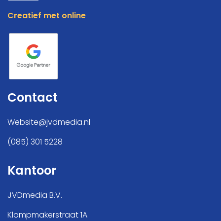
Creatief met online
Contact
Website@jvdmedia.nl
(085) 301 5228
Kantoor
JVDmedia B.V.
Klompmakerstraat 1A