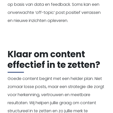
op basis van data en feedback. Soms kan een
onverwachte ‘off-topic’ post positief verrassen
en nieuwe inzichten opleveren.
Klaar om content
effectief in te zetten?
Goede content begint met een helder plan. Niet
zomaar losse posts, maar een strategie die zorgt
voor herkenning, vertrouwen en meetbare
resultaten. Wij helpen jullie graag om content
structureel in te zetten en zo jullie merk te