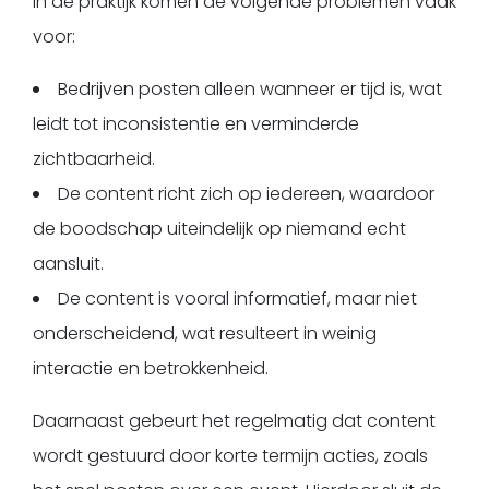
In de praktijk komen de volgende problemen vaak
voor:
Bedrijven posten alleen wanneer er tijd is, wat
leidt tot inconsistentie en verminderde
zichtbaarheid.
De content richt zich op iedereen, waardoor
de boodschap uiteindelijk op niemand echt
aansluit.
De content is vooral informatief, maar niet
onderscheidend, wat resulteert in weinig
interactie en betrokkenheid.
Daarnaast gebeurt het regelmatig dat content
wordt gestuurd door korte termijn acties, zoals