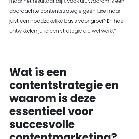
maar het resultaat blijft vaak uit. Waarom is een
doordachte contentstrategie geen luxe maar
juist een noodzakelijke basis voor groei? En hoe
ontwikkelen jullie een strategie die wél werkt?
Wat is een
contentstrategie en
waarom is deze
essentieel voor
succesvolle
contentmarketing?