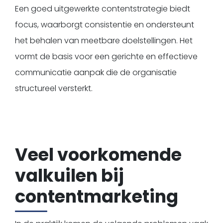
Een goed uitgewerkte contentstrategie biedt
focus, waarborgt consistentie en ondersteunt
het behalen van meetbare doelstellingen. Het
vormt de basis voor een gerichte en effectieve
communicatie aanpak die de organisatie
structureel versterkt.
Veel voorkomende
valkuilen bij
contentmarketing