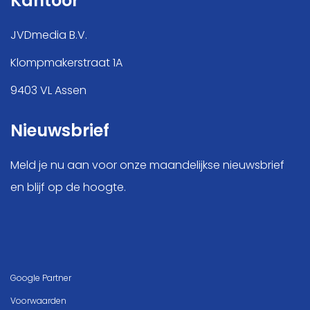
Kantoor
Kopje koffie?
JVDmedia B.V.
Klompmakerstraat 1A
9403 VL Assen
Nieuwsbrief
Meld je nu aan voor onze maandelijkse nieuwsbrief
en blijf op de hoogte.
Google Partner
Voorwaarden