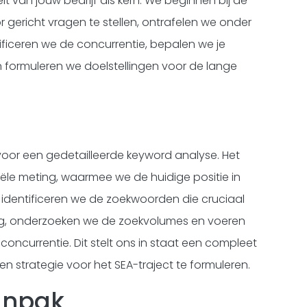
it van jouw bedrijf als kern. We beginnen bij de
 gericht vragen te stellen, ontrafelen we onder
tificeren we de concurrentie, bepalen we je
formuleren we doelstellingen voor de lange
voor een gedetailleerde keyword analyse. Het
iële meting, waarmee we de huidige positie in
 identificeren we de zoekwoorden die cruciaal
ng, onderzoeken we de zoekvolumes en voeren
concurrentie. Dit stelt ons in staat een compleet
een strategie voor het SEA-traject te formuleren.
anpak