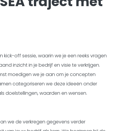
 SEA traject met
n kick-off sessie, waarin we je een reeks vragen
 inzicht in je bedrijf en visie te verkrijgen.
mst moedigen we je aan om je concepten
amen categoriseren we deze ideeën onder
als doelstellingen, waarden en wensen.
gaan we de verkregen gegevens verder