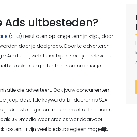
Ads uitbesteden?
tie (SEO)
resultaten op lange termijn krijgt, daar
il worden door je doelgroep. Door te adverteren
 Ads ben jij zichtbaar bij de voor jou relevante
l bezoekers en potentiële klanten naar je
anisatie die adverteert. Ook jouw concurrenten
oedelijk op dezelfde keywords. En daarom is SEA
u je doelstelling is om meer omzet of het aantal
 zoals JVDmedia weet precies wat daarvoor
ok kosten. Er zijn veel biedstrategieën mogelijk,