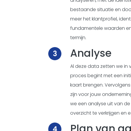
analyseren, met de identite
bestaande situatie en door
meer het klantprofiel, iden
fundamentele waarden en 
termijn.
Analyse
3
Al deze data zetten we in 
proces begint met een init
kaart brengen. Vervolgens
zijn voor jouw ondernemi
we een analyse uit van de 
overzicht te verkrijgen en 
Plan van a
4