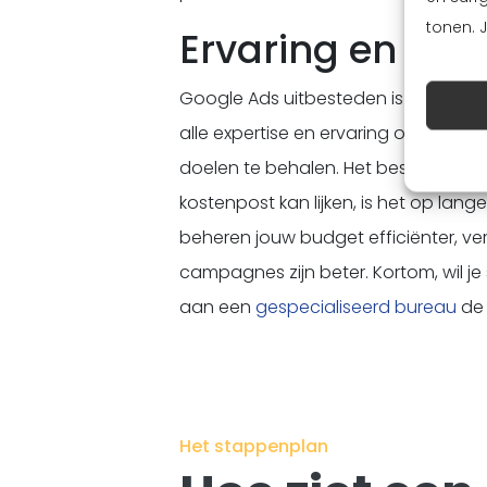
tonen. 
Ervaring en expe
Google Ads uitbesteden is dus een 
alle expertise en ervaring om jouw
doelen te behalen. Het bespaart je 
kostenpost kan lijken, is het op lang
beheren jouw budget efficiënter, ve
campagnes zijn beter. Kortom, wil je
aan een
gespecialiseerd bureau
de 
Het stappenplan