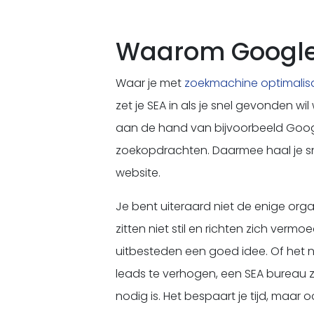
Waarom Google 
Waar je met
zoekmachine optimalisa
zet je SEA in als je snel gevonden w
aan de hand van bijvoorbeeld Google
zoekopdrachten. Daarmee haal je sne
website.
Je bent uiteraard niet de enige org
zitten niet stil en richten zich verm
uitbesteden een goed idee. Of het n
leads te verhogen, een SEA bureau
nodig is. Het bespaart je tijd, maar o