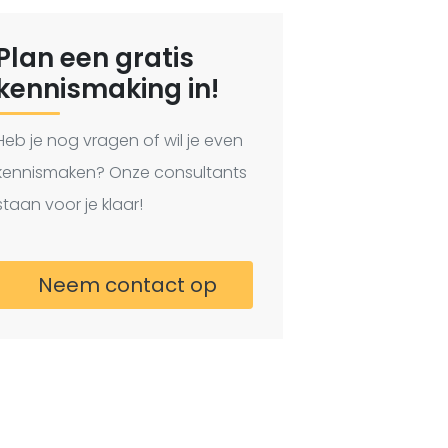
Plan een gratis
kennismaking in!
Heb je nog vragen of wil je even
kennismaken? Onze consultants
staan voor je klaar!
Neem contact op