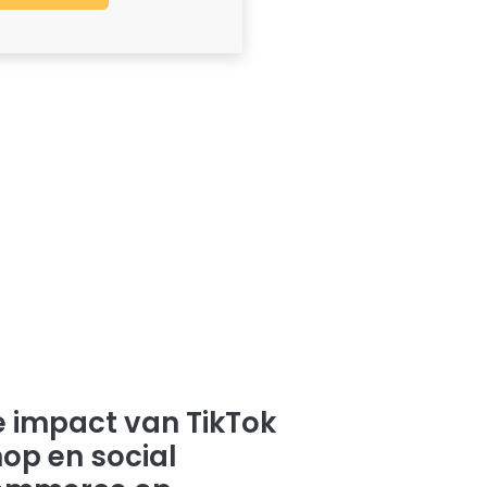
 impact van TikTok
op en social