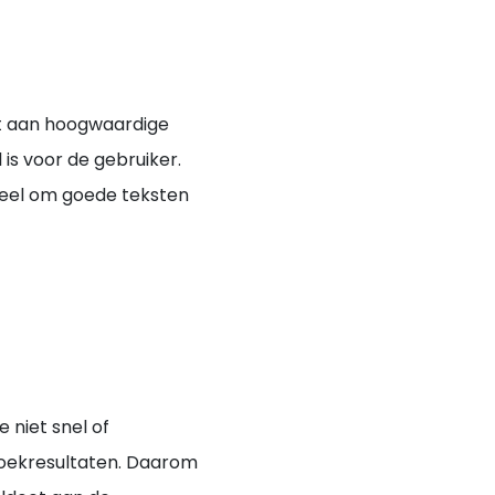
ft aan hoogwaardige
is voor de gebruiker.
tieel om goede teksten
 niet snel of
zoekresultaten. Daarom