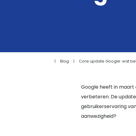
Kopje koffie?
|
Blog
|
Core update Google: wat bet
Google heeft in maart
verbeteren. De update 
gebruikerservaring van
aanwezigheid?