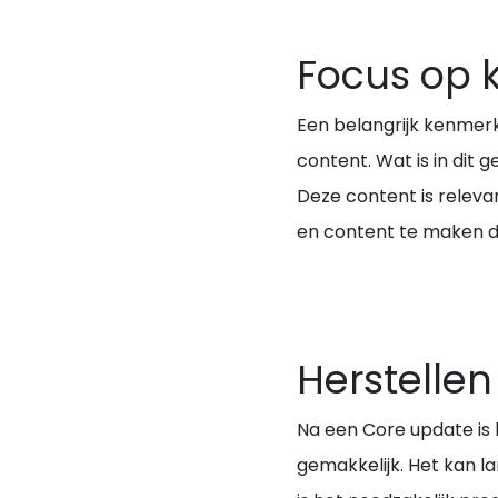
Focus op k
Een belangrijk kenmerk
content. Wat is in dit 
Deze content is relevan
en content te maken die
Herstelle
Na een Core update is 
gemakkelijk. Het kan l