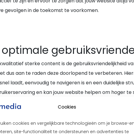
actief te zijn en ervoor te zorgen dat jouw website altijd 
eve gevolgen in de toekomst te voorkomen.
optimale gebruiksvriendel
walitatief sterke content is de gebruiksvriendelijkheid v
het dus aan te raden deze doorlopend te verbeteren. Hi
nel laadt, eenvoudig te navigeren is en een duidelijke str
ruikerservaring en kan jouw website helpen om hoger te 
Cookies
ruiken cookies en vergelijkbare technologieën om je browse-er
teren, site-functionaliteit te ondersteunen en advertenties te