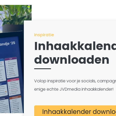
Inspiratie
Inhaakkalend
downloaden
Volop inspiratie voor je socials, campa
enige echte JVDmedia inhaakkalender!
Inhaakkalender downl