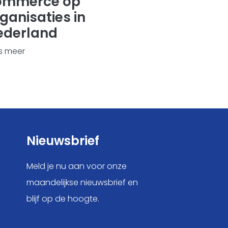
ommerce op
ganisaties in
ederland
s meer
Nieuwsbrief
Meld je nu aan voor onze
maandelijkse nieuwsbrief en
blijf op de hoogte.