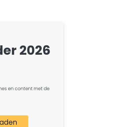
er 2026
gnes en content met de
oaden