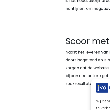
is het noodzakelijk pro
richtlijnen, om negati
Scoor met 
Naast het leveren van k
doorslaggevend en is 
zorgen dat de website s
bij aan een betere geb
zoekresultaten!
Wij geb
te verbe