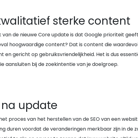
walitatief sterke content
 van de nieuwe Core update is dat Google prioriteit gee
geval hoogwaardige content? Dat is content die waardevol 
t en gericht op gebruiksvriendelijkheid. Het is dus essen
 aansluiten bij de zoekintentie van je doelgroep.
n na update
het proces van het herstellen van de SEO van een website
ang duren voordat de veranderingen merkbaar zijn in de 