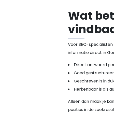
Wat bete
vindba
Voor SEO-specialisten
informatie direct in Goo
Direct antwoord ge
Goed gestructureer
Geschreven is in duid
Herkenbaar is als a
Alleen dan maak je k
posities in de zoekresu