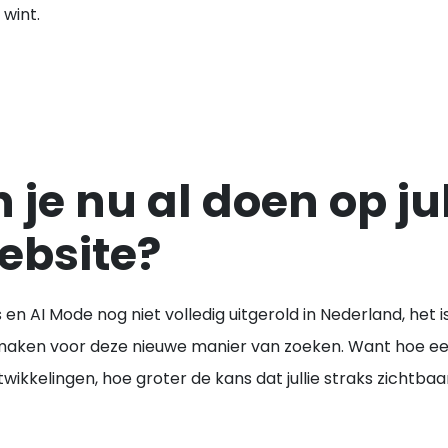
wint.
je nu al doen op jul
ebsite?
 en AI Mode nog niet volledig uitgerold in Nederland, het i
 maken voor deze nieuwe manier van zoeken. Want hoe ee
kkelingen, hoe groter de kans dat jullie straks zichtbaar 