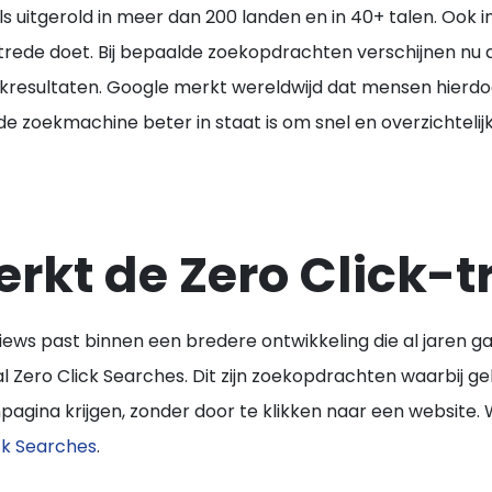
ls uitgerold in meer dan 200 landen en in 40+ talen.
Ook i
intrede doet. Bij bepaalde zoekopdrachten verschijnen nu
ekresultaten. Google merkt wereldwijd dat mensen hier
de zoekmachine beter in staat is om snel en overzichteli
erkt de Zero Click-
ews past binnen een bredere ontwikkeling die al jaren g
al
Zero Click Searches
. Dit zijn zoekopdrachten waarbij g
npagina krijgen, zonder door te klikken naar een website.
ck Searches
.