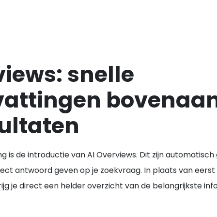
views: snelle
attingen bovenaan
ultaten
g is de introductie van
AI Overviews
. Dit zijn automatis
ect antwoord geven op je zoekvraag. In plaats van eerst t
g je direct een helder overzicht van de belangrijkste inf