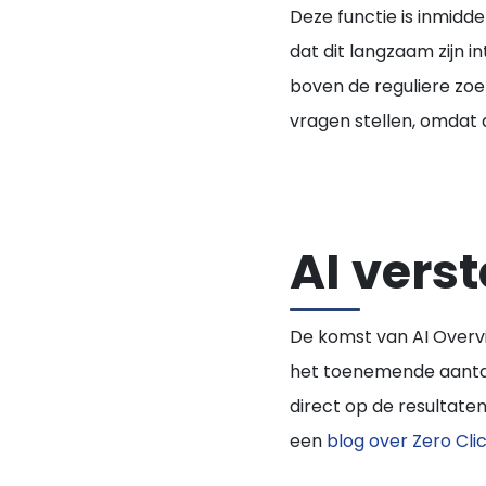
Deze functie is inmidde
dat dit langzaam zijn 
boven de reguliere zo
vragen stellen, omdat 
AI verst
De komst van AI Overvi
het toenemende aant
direct op de resultate
een
blog over Zero Cli