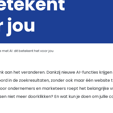
betekent
 jou
met AI: dit betekent het voor jou
ink aan het veranderen. Dankzij nieuwe AI-functies krijge
ord in de zoekresultaten, zonder ook maar één website 
voor ondernemers en marketeers roept het belangrijke vr
nsen niet meer doorklikken? En wat kun je doen om jullie 