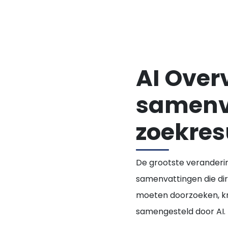
AI Over
samenv
zoekres
De grootste veranderin
samenvattingen die dir
moeten doorzoeken, krij
samengesteld door AI.