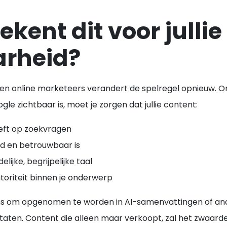
kent dit voor jullie
arheid?
 en online marketeers verandert de spelregel opnieuw.
gle zichtbaar is, moet je zorgen dat jullie content:
eft op zoekvragen
d en betrouwbaar is
elijke, begrijpelijke taal
utoriteit binnen je onderwerp
ans om opgenomen te worden in AI-samenvattingen of a
ltaten. Content die alleen maar verkoopt, zal het zwaarde