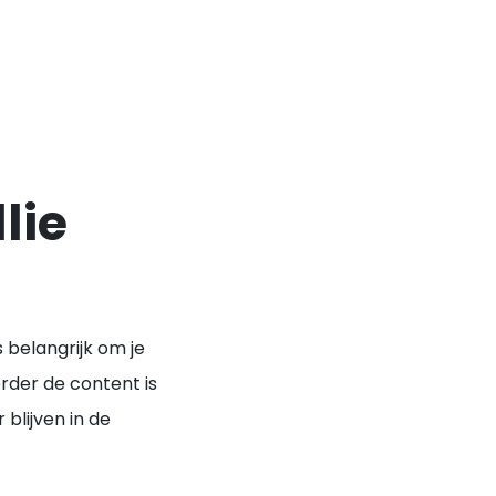
lie
s belangrijk om je
rder de content is
blijven in de