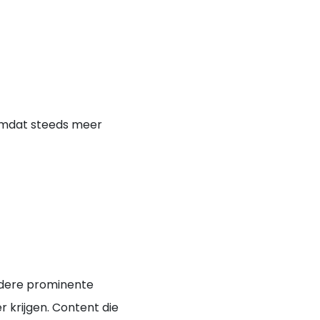
 Omdat steeds meer
ndere prominente
r krijgen. Content die