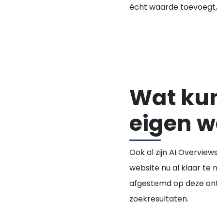
écht waarde toevoegt, 
Wat kun 
eigen w
Ook al zijn AI Overviews
website nu al klaar te
afgestemd op deze ontwi
zoekresultaten.