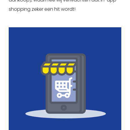
shopping zeker een hit wordt!