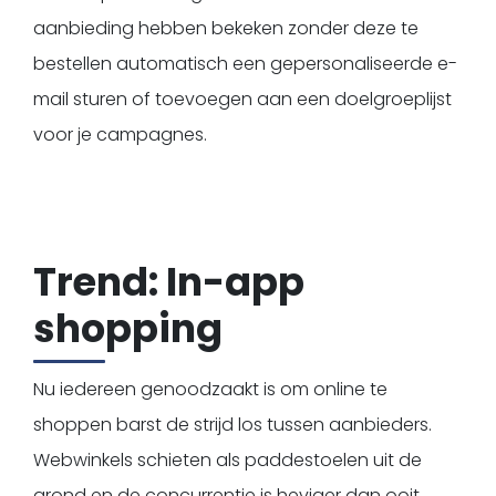
aanbieding hebben bekeken zonder deze te
bestellen automatisch een gepersonaliseerde e-
mail sturen of toevoegen aan een doelgroeplijst
voor je campagnes.
Trend: In-app
shopping
Nu iedereen genoodzaakt is om online te
shoppen barst de strijd los tussen aanbieders.
Webwinkels schieten als paddestoelen uit de
grond en de concurrentie is heviger dan ooit