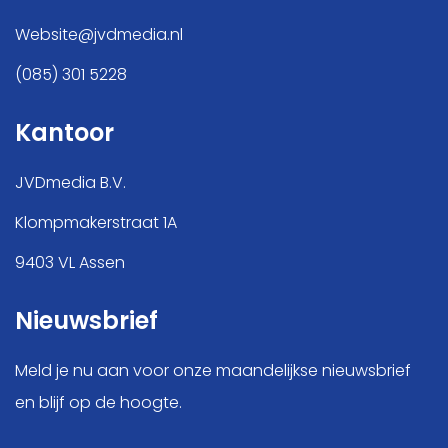
Website@jvdmedia.nl
(085) 301 5228
Kantoor
JVDmedia B.V.
Klompmakerstraat 1A
9403 VL Assen
Nieuwsbrief
Meld je nu aan voor onze maandelijkse nieuwsbrief
en blijf op de hoogte.