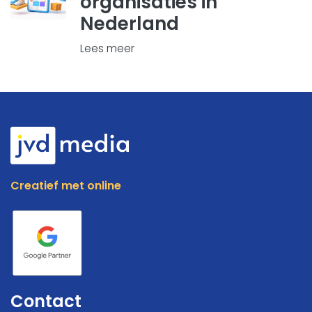
organisaties in
Nederland
Lees meer
Creatief met online
Contact