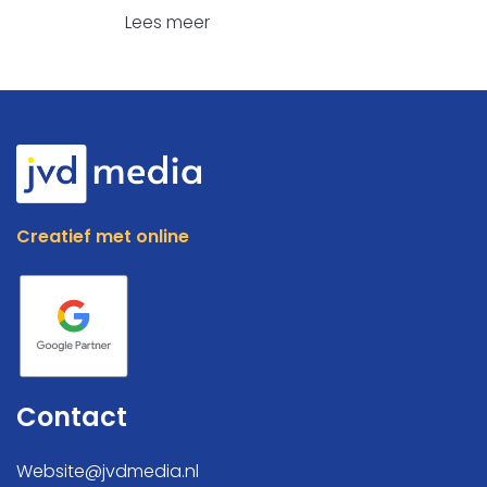
Lees meer
Creatief met online
Contact
Website@jvdmedia.nl