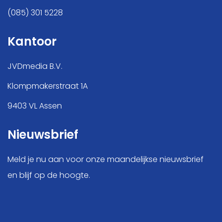
(085) 301 5228
Kantoor
JVDmedia B.V.
Klompmakerstraat 1A
9403 VL Assen
Nieuwsbrief
Meld je nu aan voor onze maandelijkse nieuwsbrief
en blijf op de hoogte.