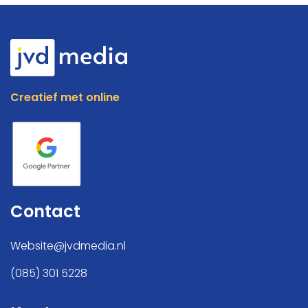
Creatief met online
Contact
Website@jvdmedia.nl
(085) 301 5228