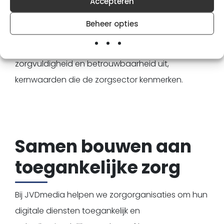
Accepteren
dan een technische verplichting. Het biedt een
Beheer opties
kans om vertrouwen op te bouwen bij cliënten en
hun omgeving. Een toegankelijke website straalt
zorgvuldigheid en betrouwbaarheid uit,
kernwaarden die de zorgsector kenmerken.
Samen bouwen aan
toegankelijke zorg
Bij JVDmedia helpen we zorgorganisaties om hun
digitale diensten toegankelijk en