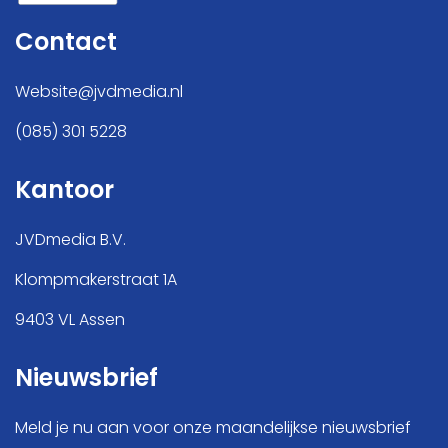
Contact
Website@jvdmedia.nl
(085) 301 5228
Kantoor
JVDmedia B.V.
Klompmakerstraat 1A
9403 VL Assen
Nieuwsbrief
Meld je nu aan voor onze maandelijkse nieuwsbrief