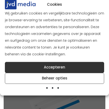
Cookies
Cases
Wij gebruiken cookies en vergelijkbare technologieën om
Gerelateerde
je browse-ervaring te verbeteren, site-functionaliteit te
succesverhalen
ondersteunen en advertenties te personaliseren. Deze
technologieën verzamelen gegevens over je apparaat
en surfgedrag om onze diensten te optimaliseren en
relevante content te tonen. Je kunt je voorkeuren
beheren via de cookie-instellingen.
Woonscan
Accepteren
legionellabeheer
Beheer opties