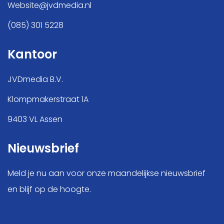
Website@jvdmedia.nl
(085) 301 5228
Kantoor
JVDmedia B.V.
Klompmakerstraat 1A
9403 VL Assen
Nieuwsbrief
Meld je nu aan voor onze maandelijkse nieuwsbrief
en blijf op de hoogte.