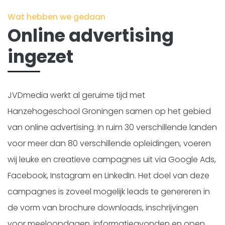
Kopje koffie?
Wat hebben we gedaan
Online advertising
ingezet
JVDmedia werkt al geruime tijd met
Hanzehogeschool Groningen samen op het gebied
van online advertising. In ruim 30 verschillende landen
voor meer dan 80 verschillende opleidingen, voeren
wij leuke en creatieve campagnes uit via Google Ads,
Facebook, Instagram en LinkedIn. Het doel van deze
campagnes is zoveel mogelijk leads te genereren in
de vorm van brochure downloads, inschrijvingen
voor meeloopdagen, informatieavonden en open