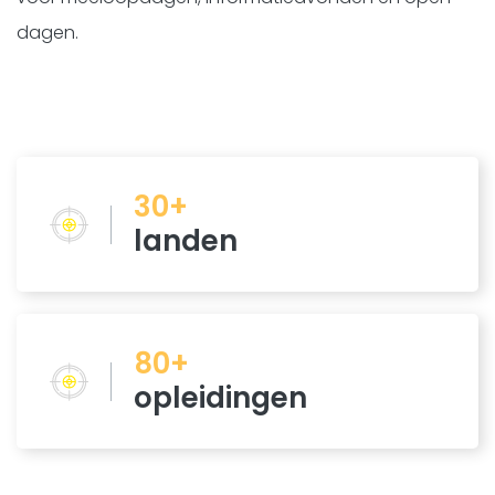
dagen.
30+
landen
80+
opleidingen