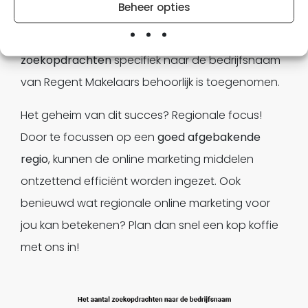
Beheer opties
de start van het online marketing traject.
Hiernaast kun je duidelijk zien dat het
aantal
zoekopdrachten
specifiek naar de bedrijfsnaam
van Regent Makelaars behoorlijk is toegenomen.
Het geheim van dit succes? Regionale focus!
Door te focussen op een
goed afgebakende
regio
, kunnen de online marketing middelen
ontzettend efficiënt worden ingezet. Ook
benieuwd wat regionale online marketing voor
jou kan betekenen? Plan dan snel een kop koffie
met ons in!