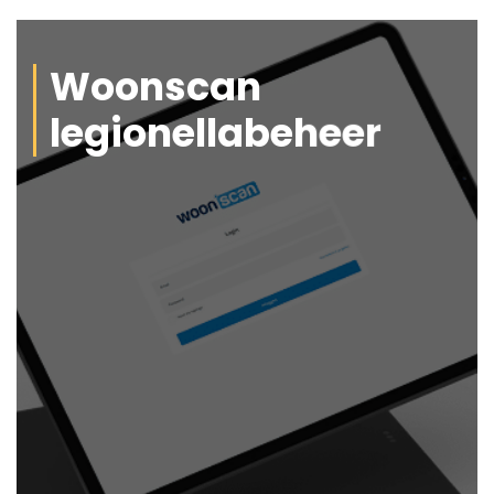
Woonscan
legionellabeheer