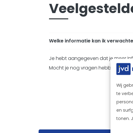
Veelgesteld
Welke informatie kan ik verwacht
Je hebt aangegeven dat je meer info
Mocht je nog vragen hebben over di
Wij geb
te verbe
persona
en surf
tonen. 