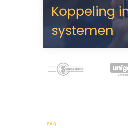
Koppeling i
systemen
FAQ