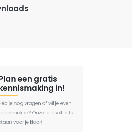
nloads
Plan een gratis
kennismaking in!
Heb je nog vragen of wil je even
kennismaken? Onze consultants
staan voor je klaar!