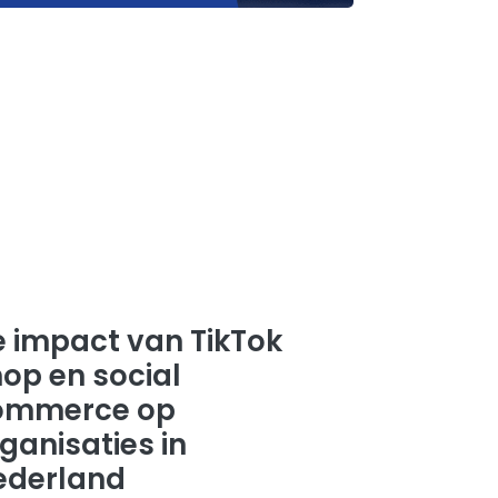
 impact van TikTok
op en social
ommerce op
ganisaties in
ederland