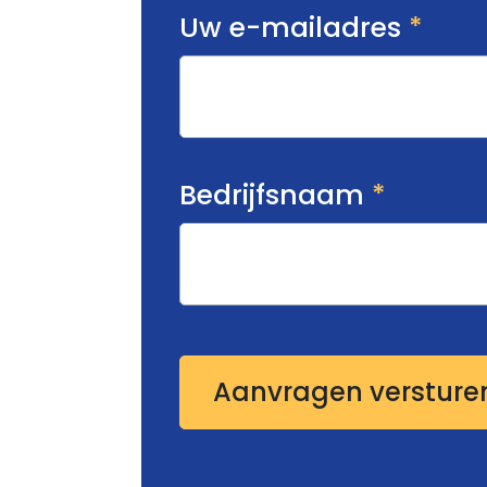
Uw e-mailadres
*
Bedrijfsnaam
*
Aanvragen versture