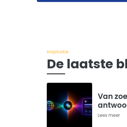
Inspiratie
De laatste b
Van zo
antwoo
Lees meer