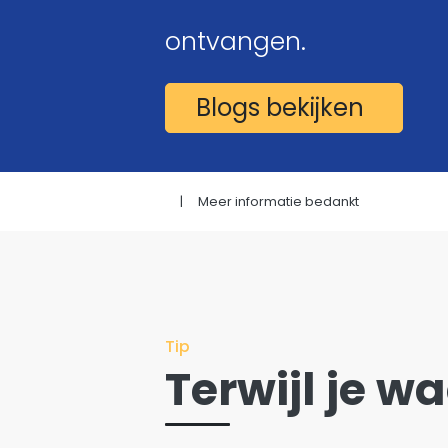
Kopje koffie?
ontvangen.
Blogs bekijken
|
Meer informatie bedankt
Tip
Terwijl je wa