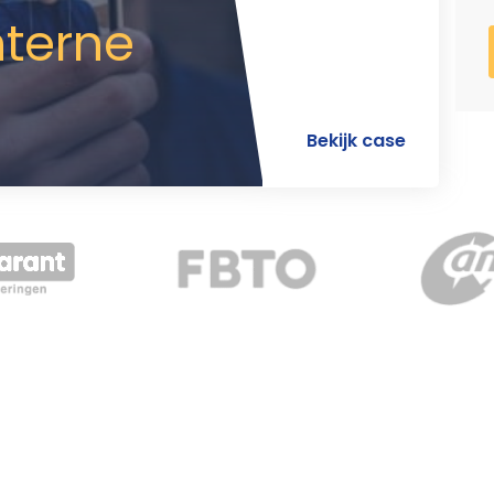
nterne
Bekijk case