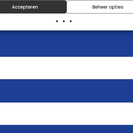
Accepteren
Beheer opties
 offerte