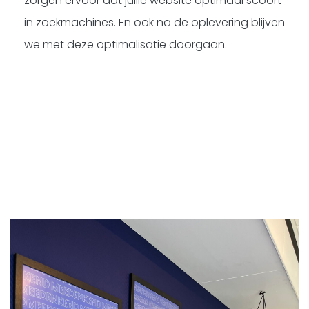
zorgen ervoor dat jullie website optimaal scoort
in zoekmachines. En ook na de oplevering blijven
we met deze optimalisatie doorgaan.