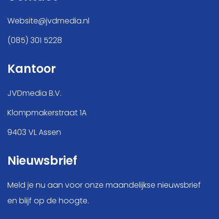
Website@jvdmedia.nl
(085) 301 5228
Kantoor
JVDmedia B.V.
Klompmakerstraat 1A
9403 VL Assen
Nieuwsbrief
Meld je nu aan voor onze maandelijkse nieuwsbrief
en blijf op de hoogte.