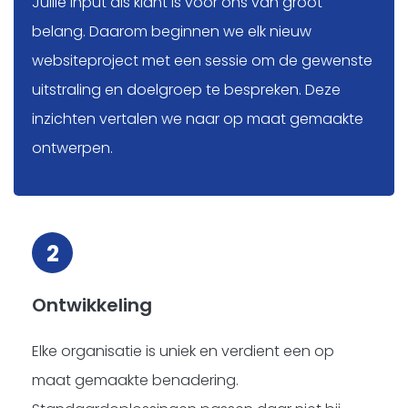
Jullie input als klant is voor ons van groot
belang. Daarom beginnen we elk nieuw
websiteproject met een sessie om de gewenste
uitstraling en doelgroep te bespreken. Deze
inzichten vertalen we naar op maat gemaakte
ontwerpen.
2
Ontwikkeling
Elke organisatie is uniek en verdient een op
maat gemaakte benadering.