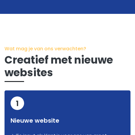
Kopje koffie?
Wat mag je van ons verwachten?
Creatief met nieuwe
websites
1
Nieuwe website