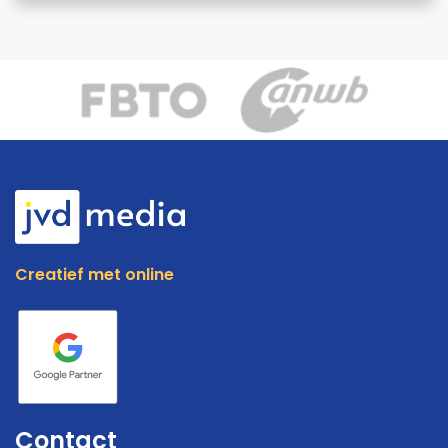
Creatief met online
Contact