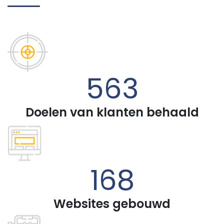
718
Doelen van klanten behaald
213
+
Websites gebouwd